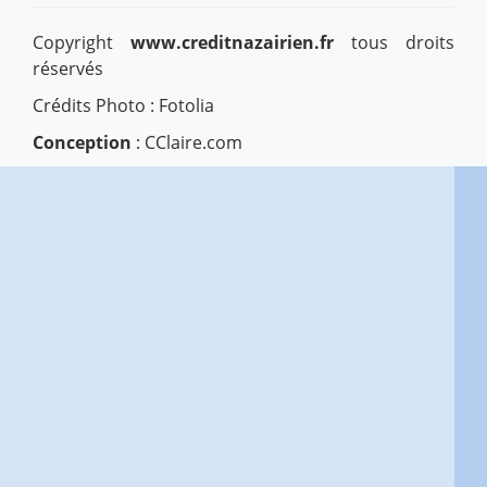
Copyright
www.creditnazairien.fr
tous droits
réservés
Crédits Photo : Fotolia
Conception
: CClaire.com